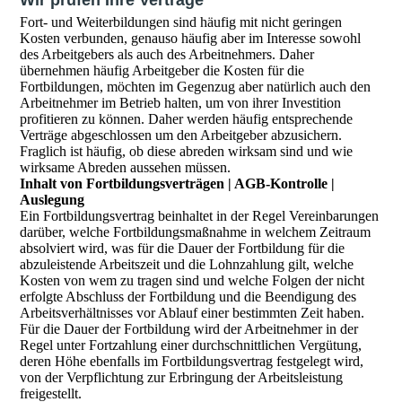
Wir prüfen Ihre Verträge
Fort- und Weiterbildungen sind häufig mit nicht geringen
Kosten verbunden, genauso häufig aber im Interesse sowohl
des Arbeitgebers als auch des Arbeitnehmers. Daher
übernehmen häufig Arbeitgeber die Kosten für die
Fortbildungen, möchten im Gegenzug aber natürlich auch den
Arbeitnehmer im Betrieb halten, um von ihrer Investition
profitieren zu können. Daher werden häufig entsprechende
Verträge abgeschlossen um den Arbeitgeber abzusichern.
Fraglich ist häufig, ob diese abreden wirksam sind und wie
wirksame Abreden aussehen müssen.
Inhalt von Fortbildungsverträgen | AGB-Kontrolle |
Auslegung
Ein Fortbildungsvertrag beinhaltet in der Regel Vereinbarungen
darüber, welche Fortbildungsmaßnahme in welchem Zeitraum
absolviert wird, was für die Dauer der Fortbildung für die
abzuleistende Arbeitszeit und die Lohnzahlung gilt, welche
Kosten von wem zu tragen sind und welche Folgen der nicht
erfolgte Abschluss der Fortbildung und die Beendigung des
Arbeitsverhältnisses vor Ablauf einer bestimmten Zeit haben.
Für die Dauer der Fortbildung wird der Arbeitnehmer in der
Regel unter Fortzahlung einer durchschnittlichen Vergütung,
deren Höhe ebenfalls im Fortbildungsvertrag festgelegt wird,
von der Verpflichtung zur Erbringung der Arbeitsleistung
freigestellt.