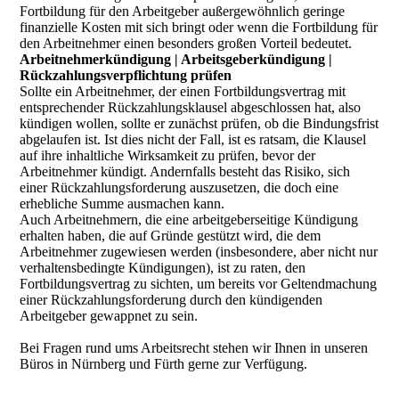
Fortbildung für den Arbeitgeber außergewöhnlich geringe
finanzielle Kosten mit sich bringt oder wenn die Fortbildung für
den Arbeitnehmer einen besonders großen Vorteil bedeutet.
Arbeitnehmerkündigung | Arbeitsgeberkündigung |
Rückzahlungsverpflichtung prüfen
Sollte ein Arbeitnehmer, der einen Fortbildungsvertrag mit
entsprechender Rückzahlungsklausel abgeschlossen hat, also
kündigen wollen, sollte er zunächst prüfen, ob die Bindungsfrist
abgelaufen ist. Ist dies nicht der Fall, ist es ratsam, die Klausel
auf ihre inhaltliche Wirksamkeit zu prüfen, bevor der
Arbeitnehmer kündigt. Andernfalls besteht das Risiko, sich
einer Rückzahlungsforderung auszusetzen, die doch eine
erhebliche Summe ausmachen kann.
Auch Arbeitnehmern, die eine arbeitgeberseitige Kündigung
erhalten haben, die auf Gründe gestützt wird, die dem
Arbeitnehmer zugewiesen werden (insbesondere, aber nicht nur
verhaltensbedingte Kündigungen), ist zu raten, den
Fortbildungsvertrag zu sichten, um bereits vor Geltendmachung
einer Rückzahlungsforderung durch den kündigenden
Arbeitgeber gewappnet zu sein.
Bei Fragen rund ums Arbeitsrecht stehen wir Ihnen in unseren
Büros in Nürnberg und Fürth gerne zur Verfügung.