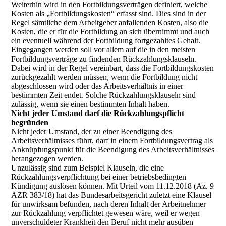
Weiterhin wird in den Fortbildungsverträgen definiert, welche
Kosten als „Fortbildungskosten“ erfasst sind. Dies sind in der
Regel sämtliche dem Arbeitgeber anfallenden Kosten, also die
Kosten, die er für die Fortbildung an sich übernimmt und auch
ein eventuell während der Fortbildung fortgezahltes Gehalt.
Eingegangen werden soll vor allem auf die in den meisten
Fortbildungsverträge zu findenden Rückzahlungsklauseln.
Dabei wird in der Regel vereinbart, dass die Fortbildungskosten
zurückgezahlt werden müssen, wenn die Fortbildung nicht
abgeschlossen wird oder das Arbeitsverhältnis in einer
bestimmten Zeit endet. Solche Rückzahlungsklauseln sind
zulässig, wenn sie einen bestimmten Inhalt haben.
Nicht jeder Umstand darf die Rückzahlungspflicht
begründen
Nicht jeder Umstand, der zu einer Beendigung des
Arbeitsverhältnisses führt, darf in einem Fortbildungsvertrag als
Anknüpfungspunkt für die Beendigung des Arbeitsverhältnisses
herangezogen werden.
Unzulässig sind zum Beispiel Klauseln, die eine
Rückzahlungsverpflichtung bei einer betriebsbedingten
Kündigung auslösen können. Mit Urteil vom 11.12.2018 (Az. 9
AZR 383/18) hat das Bundesarbeitsgericht zuletzt eine Klausel
für unwirksam befunden, nach deren Inhalt der Arbeitnehmer
zur Rückzahlung verpflichtet gewesen wäre, weil er wegen
unverschuldeter Krankheit den Beruf nicht mehr ausüben