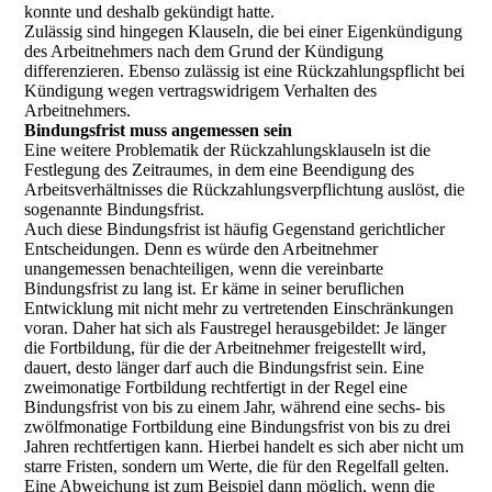
konnte und deshalb gekündigt hatte.
Zulässig sind hingegen Klauseln, die bei einer Eigenkündigung
des Arbeitnehmers nach dem Grund der Kündigung
differenzieren. Ebenso zulässig ist eine Rückzahlungspflicht bei
Kündigung wegen vertragswidrigem Verhalten des
Arbeitnehmers.
Bindungsfrist muss angemessen sein
Eine weitere Problematik der Rückzahlungsklauseln ist die
Festlegung des Zeitraumes, in dem eine Beendigung des
Arbeitsverhältnisses die Rückzahlungsverpflichtung auslöst, die
sogenannte Bindungsfrist.
Auch diese Bindungsfrist ist häufig Gegenstand gerichtlicher
Entscheidungen. Denn es würde den Arbeitnehmer
unangemessen benachteiligen, wenn die vereinbarte
Bindungsfrist zu lang ist. Er käme in seiner beruflichen
Entwicklung mit nicht mehr zu vertretenden Einschränkungen
voran. Daher hat sich als Faustregel herausgebildet: Je länger
die Fortbildung, für die der Arbeitnehmer freigestellt wird,
dauert, desto länger darf auch die Bindungsfrist sein. Eine
zweimonatige Fortbildung rechtfertigt in der Regel eine
Bindungsfrist von bis zu einem Jahr, während eine sechs- bis
zwölfmonatige Fortbildung eine Bindungsfrist von bis zu drei
Jahren rechtfertigen kann. Hierbei handelt es sich aber nicht um
starre Fristen, sondern um Werte, die für den Regelfall gelten.
Eine Abweichung ist zum Beispiel dann möglich, wenn die