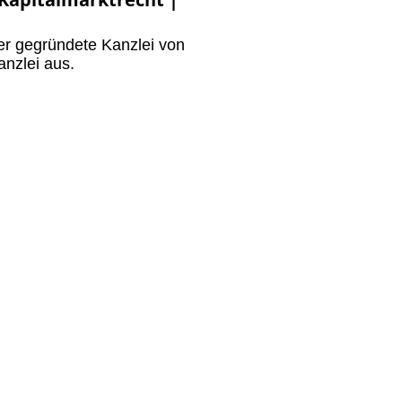
er gegründete Kanzlei von
nzlei aus.