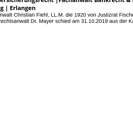
g | Erlangen
lt Christian Fiehl, LL.M. die 1920 von Justizrat Fisch
echtsanwalt Dr. Mayer schied am 31.10.2019 aus der Ka