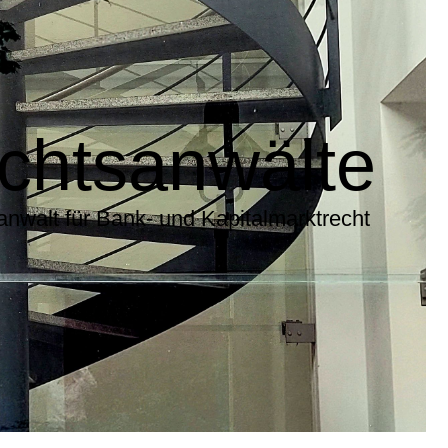
echtsanwälte
anwalt für Bank- und Kapitalmarktrecht