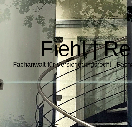
Fiehl | R
Fachanwalt für Versicherungsrecht | Fach